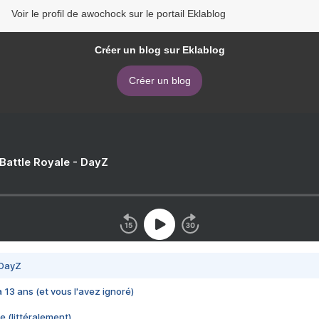
Voir le profil de awochock sur le portail Eklablog
Créer un blog sur Eklablog
Créer un blog
 Battle Royale - DayZ
 DayZ
 a 13 ans (et vous l'avez ignoré)
e (littéralement)