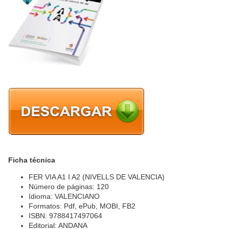
Ficha técnica
FER VIA A1 I A2 (NIVELLS DE VALENCIA)
Número de páginas: 120
Idioma: VALENCIANO
Formatos: Pdf, ePub, MOBI, FB2
ISBN: 9788417497064
Editorial: ANDANA