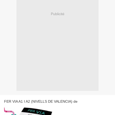
Publicité
FER VIA A1 I A2 (NIVELLS DE VALENCIA) de