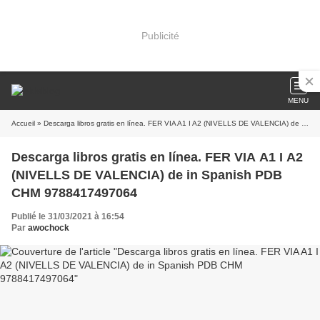
Publicité
MENU
Accueil
» Descarga libros gratis en línea. FER VIA A1 I A2 (NIVELLS DE VALENCIA) de in Spanish PDB CHM 9788417497064
Descarga libros gratis en línea. FER VIA A1 I A2
(NIVELLS DE VALENCIA) de in Spanish PDB
CHM 9788417497064
Publié le 31/03/2021 à 16:54
Par
awochock