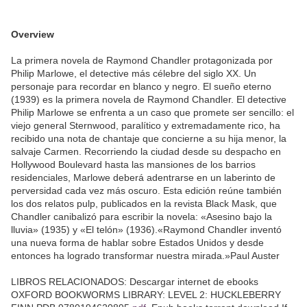
Overview
La primera novela de Raymond Chandler protagonizada por
Philip Marlowe, el detective más célebre del siglo XX. Un
personaje para recordar en blanco y negro. El sueño eterno
(1939) es la primera novela de Raymond Chandler. El detective
Philip Marlowe se enfrenta a un caso que promete ser sencillo: el
viejo general Sternwood, paralítico y extremadamente rico, ha
recibido una nota de chantaje que concierne a su hija menor, la
salvaje Carmen. Recorriendo la ciudad desde su despacho en
Hollywood Boulevard hasta las mansiones de los barrios
residenciales, Marlowe deberá adentrarse en un laberinto de
perversidad cada vez más oscuro. Esta edición reúne también
los dos relatos pulp, publicados en la revista Black Mask, que
Chandler canibalizó para escribir la novela: «Asesino bajo la
lluvia» (1935) y «El telón» (1936).«Raymond Chandler inventó
una nueva forma de hablar sobre Estados Unidos y desde
entonces ha logrado transformar nuestra mirada.»Paul Auster
LIBROS RELACIONADOS: Descargar internet de ebooks
OXFORD BOOKWORMS LIBRARY: LEVEL 2: HUCKLEBERRY