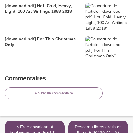
[download pdf] Hot, Cold, Heavy,
Light, 100 Art Writings 1988-2018
[download pdf] For This Christmas
Only
Commentaires
Ajouter un commentaire
< Free download of
Descarga libros gratis en
bookworm for android The
línea. FER VIA A1 I A2