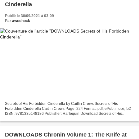
Cinderella
Publié le 30/09/2021 à 03:09
Par
awochock
Secrets of His Forbidden Cinderella by Caitlin Crews Secrets of His
Forbidden Cinderella Caitlin Crews Page: 224 Format: pdf, ePub, mobi, fb2
ISBN: 9781335148186 Publisher: Harlequin Download Secrets of His
Forbidden Cinderella Best free ebook download...
DOWNLOADS Chronin Volume 1: The Knife at