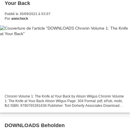
Your Back
Publié le 30/09/2021 à 03:07
Par
awochock
Chronin Volume 1: The Knife at Your Back by Alison Wilgus Chronin Volume
1: The Knife at Your Back Alison Wilgus Page: 304 Format: pdf, ePub, mobi,
fb2 ISBN: 9780765391636 Publisher: Tom Doherty Associates Download
eBook Google book search startet buch...
DOWNLOADS Beholden