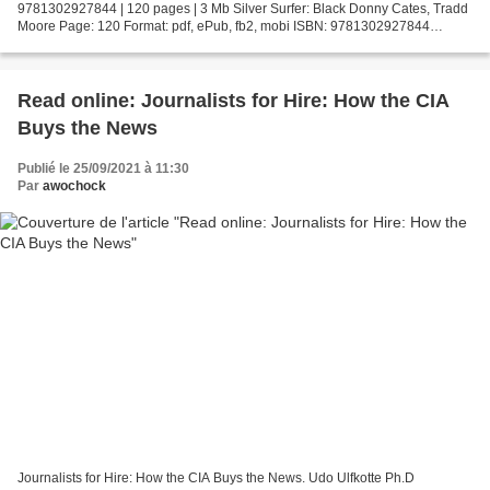
9781302927844 | 120 pages | 3 Mb Silver Surfer: Black Donny Cates, Tradd
Moore Page: 120 Format: pdf, ePub, fb2, mobi ISBN: 9781302927844
Publisher: Marvel Download Silver Surfer:...
Read online: Journalists for Hire: How the CIA
Buys the News
Publié le 25/09/2021 à 11:30
Par
awochock
Journalists for Hire: How the CIA Buys the News. Udo Ulfkotte Ph.D