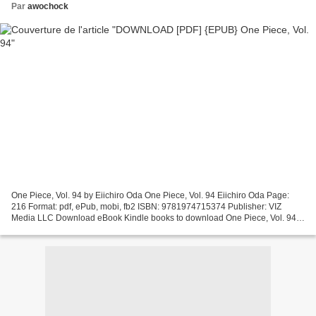
Par
awochock
One Piece, Vol. 94 by Eiichiro Oda One Piece, Vol. 94 Eiichiro Oda Page:
216 Format: pdf, ePub, mobi, fb2 ISBN: 9781974715374 Publisher: VIZ
Media LLC Download eBook Kindle books to download One Piece, Vol. 94
9781974715374 FB2 ePub in English Read in...