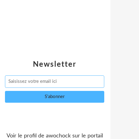
Newsletter
Voir le profil de
awochock
sur le portail