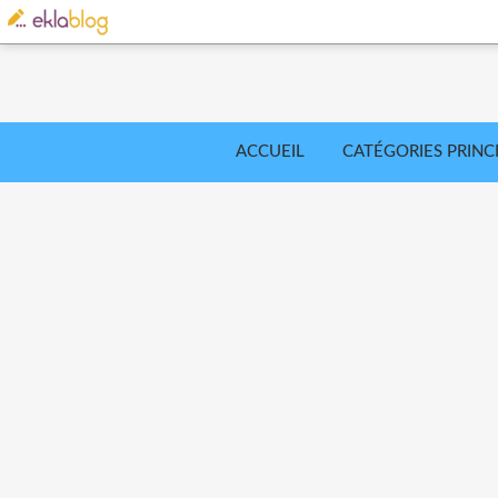
ACCUEIL
CATÉGORIES PRINC