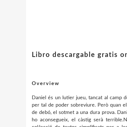
Libro descargable gratis
Overview
Daniel és un lutier jueu, tancat al camp 
per tal de poder sobreviure. Però quan e
de debó, el sotmet a una dura prova. Danie
ho aconsegueix, el càstig serà terrible.N