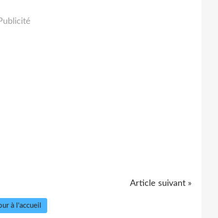
Publicité
Article suivant »
ur à l'accueil