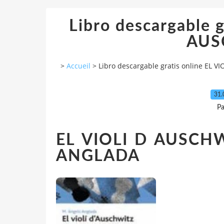
Libro descargable g
AUS
>
Accueil
>
Libro descargable gratis online EL V
31.
Pa
EL VIOLI D AUSCH
ANGLADA