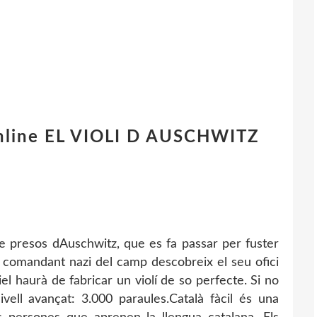
 online EL VIOLI D AUSCHWITZ
de presos dAuschwitz, que es fa passar per fuster
l comandant nazi del camp descobreix el seu ofici
l haurà de fabricar un violí de so perfecte. Si no
ivell avançat: 3.000 paraules.Català fàcil és una