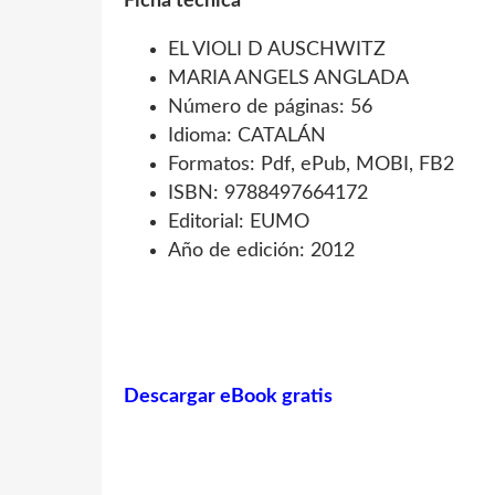
Ficha técnica
EL VIOLI D AUSCHWITZ
MARIA ANGELS ANGLADA
Número de páginas: 56
Idioma: CATALÁN
Formatos: Pdf, ePub, MOBI, FB2
ISBN: 9788497664172
Editorial: EUMO
Año de edición: 2012
Descargar eBook gratis