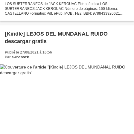
LOS SUBTERRANEOS de JACK KEROUAC Ficha técnica LOS
SUBTERRANEOS JACK KEROUAC Número de páginas: 160 Idioma:
CASTELLANO Formatos: Pdf, ePub, MOBI, FB2 ISBN: 9788433920621
Editorial: ANAGRAMA Año de edición: 2005 Descargar eBook gratis
Amazon descarga gratuita...
[Kindle] LEJOS DEL MUNDANAL RUIDO
descargar gratis
Publié le 27/08/2021 à 16:56
Par
awochock