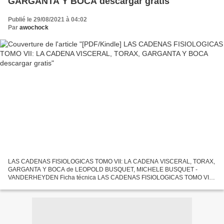
GARGANTA Y BOCA descargar gratis
Publié le 29/08/2021 à 04:02
Par
awochock
LAS CADENAS FISIOLOGICAS TOMO VII: LA CADENA VISCERAL, TORAX,
GARGANTA Y BOCA de LEOPOLD BUSQUET, MICHELE BUSQUET -
VANDERHEYDEN Ficha técnica LAS CADENAS FISIOLOGICAS TOMO VII:
LA CADENA VISCERAL, TORAX, GARGANTA Y BOCA LEOPOLD
BUSQUET, MICHELE BUSQUET...