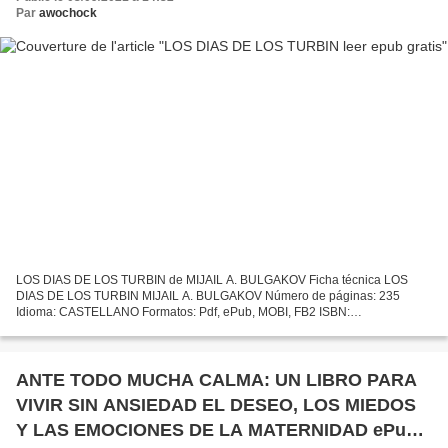
Par
awochock
LOS DIAS DE LOS TURBIN de MIJAIL A. BULGAKOV Ficha técnica LOS
DIAS DE LOS TURBIN MIJAIL A. BULGAKOV Número de páginas: 235
Idioma: CASTELLANO Formatos: Pdf, ePub, MOBI, FB2 ISBN:
9788495576170 Editorial: ASOC. DIRECTORES DE ESCENA Año de
edición: 2002...
ANTE TODO MUCHA CALMA: UN LIBRO PARA
VIVIR SIN ANSIEDAD EL DESEO, LOS MIEDOS
Y LAS EMOCIONES DE LA MATERNIDAD ePub