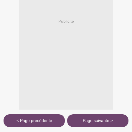
Publicité
< Page précédente
Page suivante >