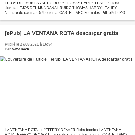
LEJOS DEL MUNDANAL RUIDO de THOMAS HARDY LEAHEY Ficha
técnica LEJOS DEL MUNDANAL RUIDO THOMAS HARDY LEAHEY
Número de páginas: 579 Idioma: CASTELLANO Formatos: Pdf, ePub, MOBI,
FB2 ISBN: 9788484281559 Editorial: ALBA EDITORIAL Año de edición:
2002 Descargar...
[ePub] LA VENTANA ROTA descargar gratis
Publié le 27/08/2021 à 16:54
Par
awochock
LA VENTANA ROTA de JEFFERY DEAVER Ficha técnica LA VENTANA
ROTA JEFFERY DEAVER Número de páginas: 576 Idioma: CASTELLANO