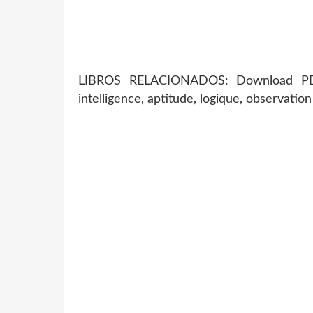
LIBROS RELACIONADOS: Download PDF 
intelligence, aptitude, logique, observati