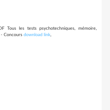
Tous les tests psychotechniques, mémoire,
on - Concours
download link
,