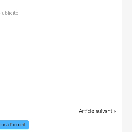
Publicité
Article suivant »
ur à l'accueil