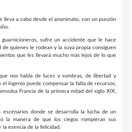
 se lleva a cabo desde el anonimato, con un punzón
iño.
de guarnicioneros, sufre un accidente que le hace
d de quienes le rodean y la suya propia consiguen
ientos que les llevará mucho más lejos de lo que
a que nos habla de luces y sombras, de libertad y
 el ingenio puede compensar la falta de recursos,
convulsa Francia de la primera mitad del siglo XIX,
s escenarios donde se desarrolla la lucha de un
ó la manera de que los ciegos rompieran sus
la esencia de la felicidad.