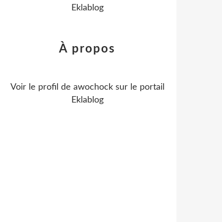
Eklablog
À propos
Voir le profil de
awochock
sur le portail
Eklablog