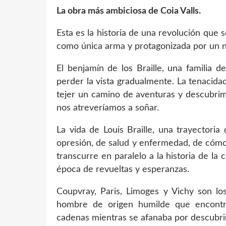
La obra más ambiciosa de Coia Valls.
Esta es la historia de una revolución que
como única arma y protagonizada por un n
El benjamín de los Braille, una familia 
perder la vista gradualmente. La tenacida
tejer un camino de aventuras y descubrim
nos atreveríamos a soñar.
La vida de Louis Braille, una trayectori
opresión, de salud y enfermedad, de cómo
transcurre en paralelo a la historia de la 
época de revueltas y esperanzas.
Coupvray, Paris, Limoges y Vichy son lo
hombre de origen humilde que encontr
cadenas mientras se afanaba por descubrir 