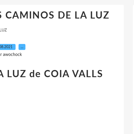
LOS CAMINOS DE LA LUZ
 LUZ
08.2021
…
r awochock
 LUZ de COIA VALLS